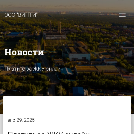
ООО "ВИНТИ"
Togg
Новости
Платите за ЖКУ онлайн
апр 29, 2025