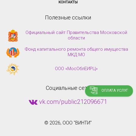
КОНТАКТЫ
Полезные ссылки
Официальный сайт Правительства Московской
области
Фонд капитального ремонта общего имущества
МКД МО
ООО «МосОблЕИРЦ»
Социальные сети
ОПЛАТА УСЛУГ
vk.com/public212096671
©
2026, ООО "ВИНТИ"