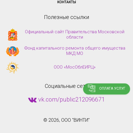
КОНТАКТЫ
Полезные ссылки
Официальный сайт Правительства Московской
области
Фонд капитального ремонта общего имущества
МКД МО
ООО «МосОблЕИРЦ»
Социальные сети
ОПЛАТА УСЛУГ
vk.com/public212096671
©
2026, ООО "ВИНТИ"