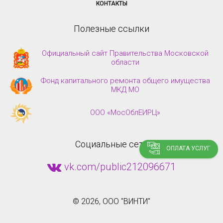
КОНТАКТЫ
Полезные ссылки
Официальный сайт Правительства Московской
области
Фонд капитального ремонта общего имущества
МКД МО
ООО «МосОблЕИРЦ»
Социальные сети
ОПЛАТА УСЛУГ
vk.com/public212096671
©
2026, ООО "ВИНТИ"