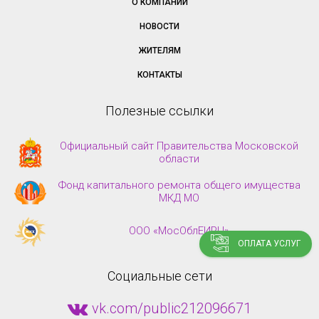
О КОМПАНИИ
НОВОСТИ
ЖИТЕЛЯМ
КОНТАКТЫ
Полезные ссылки
Официальный сайт Правительства Московской
области
Фонд капитального ремонта общего имущества
МКД МО
ООО «МосОблЕИРЦ»
ОПЛАТА УСЛУГ
Социальные сети
vk.com/public212096671