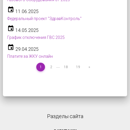
event
11.06.2025
Федеральный проект "ЗдравКонтроль"
event
14.05.2025
График отключения ГВС 2025
event
29.04.2025
Платите за ЖКУ онлайн
...
1
2
18
19
»
Разделы сайта