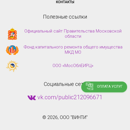
КОНТАКТЫ
Полезные ссылки
Официальный сайт Правительства Московской
области
Фонд капитального ремонта общего имущества
МКД МО
ООО «МосОблЕИРЦ»
Социальные сети
ОПЛАТА УСЛУГ
vk.com/public212096671
©
2026, ООО "ВИНТИ"