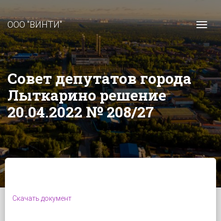
ООО "ВИНТИ"
Togg
Совет депутатов города
Лыткарино решение
20.04.2022 № 208/27
Скачать документ