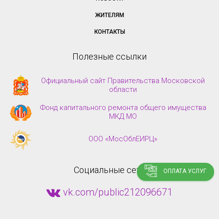
ЖИТЕЛЯМ
КОНТАКТЫ
Полезные ссылки
Официальный сайт Правительства Московской
области
Фонд капитального ремонта общего имущества
МКД МО
ООО «МосОблЕИРЦ»
Социальные сети
ОПЛАТА УСЛУГ
vk.com/public212096671