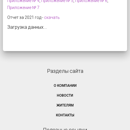
Приложение № 4
,
Приложение № 5
,
Приложение № 6
,
Приложение № 7
Отчет за 2021 год -
скачать
Загрузка данных...
Разделы сайта
О КОМПАНИИ
НОВОСТИ
ЖИТЕЛЯМ
КОНТАКТЫ
Полезные ссылки